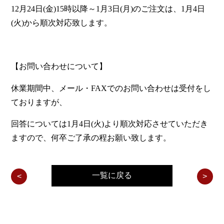
12月24日(金)15時以降～1月3日(月)のご注文は、1月4日
(火)から順次対応致します。
【お問い合わせについて】
休業期間中、メール・FAXでのお問い合わせは受付をし
ておりますが、
回答については1月4日(火)より順次対応させていただき
ますので、何卒ご了承の程お願い致します。
一覧に戻る
角型A4権利証封筒 用紙廃盤に伴う商品リニューアル
【