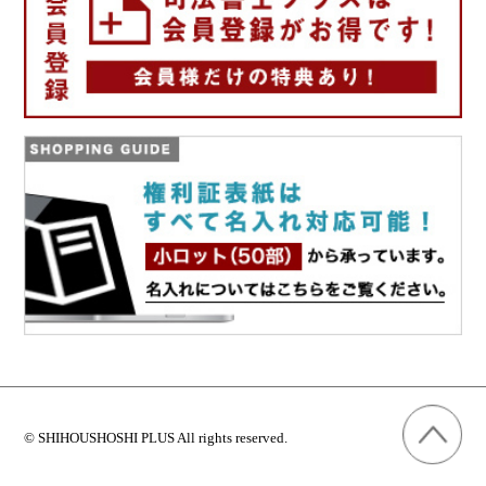
P
© SHIHOUSHOSHI PLUS All rights reserved.