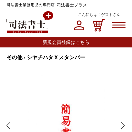
司法書士プラス
司法書士業務用品の専門店
こんにちは！
ゲストさん
マイページ
カート
新規会員登録はこちら
その他 / シヤチハタＸスタンパー