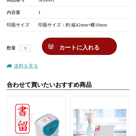
商品番号
SHA001
内容量
1
印面サイズ
印面サイズ：約 縦42mm×横10mm
数量
送料を見る
合わせて買いたいおすすめ商品