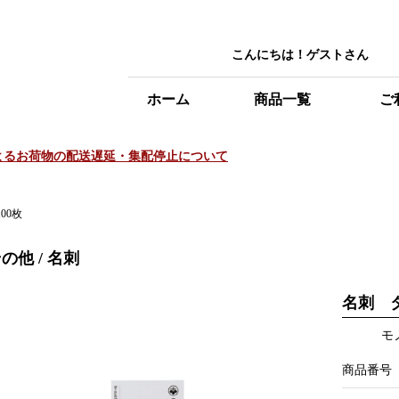
こんにちは！ゲストさん
ホーム
商品一覧
ご
によるお荷物の配送遅延・集配停止について
00枚
の他 / 名刺
名刺 タ
モ
商品番号