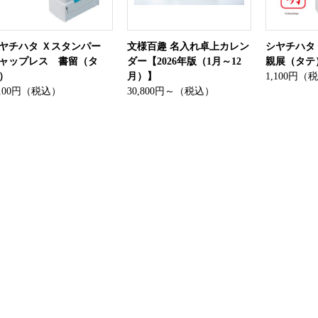
ヤチハタ Ｘスタンパー
文様百趣 名入れ卓上カレン
シヤチハタ
ャップレス 書留（タ
ダー【2026年版（1月～12
親展（タテ
）
月）】
1,100円（
,100円（税込）
30,800円～（税込）