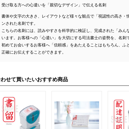
受け取る方への心遣いを「親切なデザイン」で伝える名刺
書体や文字の大きさ、レイアウトなど様々な観点で「視認性の高さ・
ンされた名刺です。
こちらの名刺には、読みやすさを科学的に検証し、完成された「みん
います。お客様への「心遣い」を大切にする司法書士の姿勢を、名刺
初めてお会いするお客様へ「信頼感」をあたえることはもちろん、ふ
正確にお伝えすることができます。
合わせて買いたいおすすめ商品