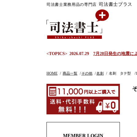
司法書士プラス
司法書士業務用品の専門店
<TOPICS>
2026.07.29
7月28日発生の地震
HOME
商品一覧
その他
名刺
名刺 タテ型 /1
そ
MEMBER LOGIN