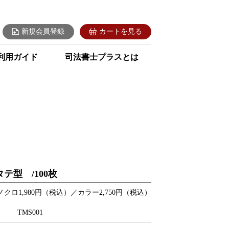
新規会員登録
カートを見る
利用ガイド
司法書士プラスとは
テ型 /100枚
ノクロ1,980円（税込）／カラー2,750円（税込）
TMS001