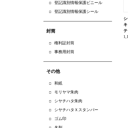
登記識別情報保護ビニール
登記識別情報保護シール
シ
キ
テ
封筒
1
権利証封筒
事務用封筒
その他
和紙
モリヤマ朱肉
シヤチハタ朱肉
シヤチハタＸスタンパー
ゴム印
名刺